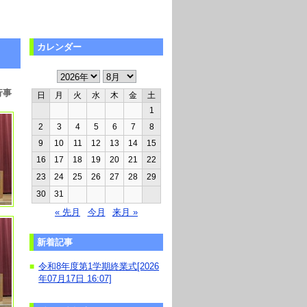
カレンダー
行事
日
月
火
水
木
金
土
1
2
3
4
5
6
7
8
9
10
11
12
13
14
15
16
17
18
19
20
21
22
23
24
25
26
27
28
29
30
31
« 先月
今月
来月 »
新着記事
令和8年度第1学期終業式[2026
■
年07月17日 16:07]