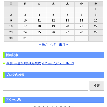
日
月
火
水
木
金
土
1
2
3
4
5
6
7
8
9
10
11
12
13
14
15
16
17
18
19
20
21
22
23
24
25
26
27
28
29
30
31
« 先月
今月
来月 »
新着記事
令和8年度第1学期終業式[2026年07月17日 16:07]
■
ブログ内検索
アクセス数